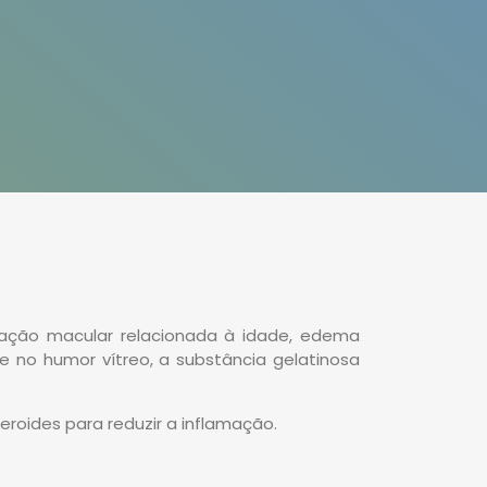
eração macular relacionada à idade, edema
 no humor vítreo, a substância gelatinosa
roides para reduzir a inflamação.