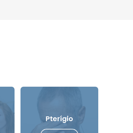
Pterígio