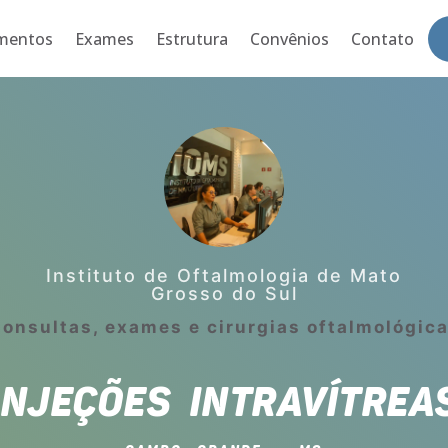
mentos
Exames
Estrutura
Convênios
Contato
Instituto de Oftalmologia de Mato
Grosso do Sul
onsultas, exames e cirurgias oftalmológic
INJEÇÕES INTRAVÍTREA