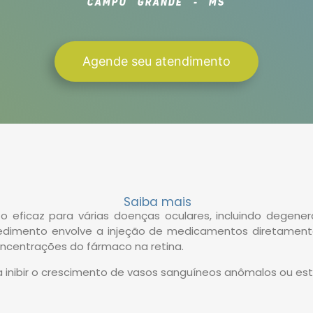
CAMPO GRANDE - MS
Agende seu atendimento
Saiba mais
to eficaz para várias doenças oculares, incluindo degen
ocedimento envolve a injeção de medicamentos diretamente
oncentrações do fármaco na retina.
 inibir o crescimento de vasos sanguíneos anômalos ou este