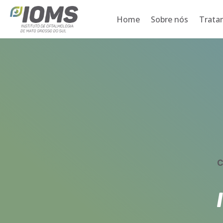
Home
Sobre nós
Trata
C