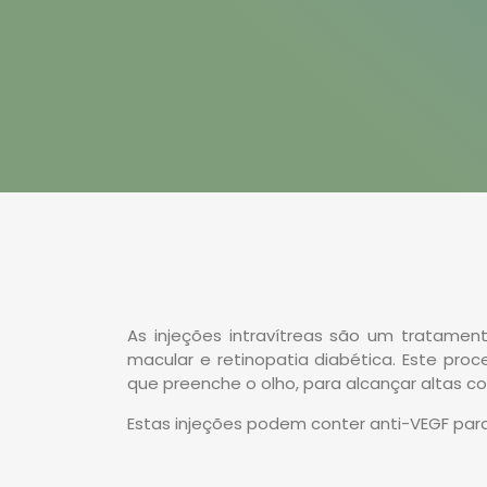
As injeções intravítreas são um tratamen
macular e retinopatia diabética. Este pr
que preenche o olho, para alcançar altas c
Estas injeções podem conter anti-VEGF para