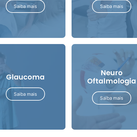
Saiba mais
Saiba mais
Neuro
Glaucoma
Oftalmologia
Saiba mais
Saiba mais