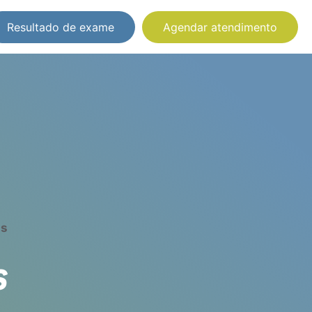
Resultado de exame
Agendar atendimento
as
S