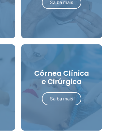
Saiba mais
Córnea Clínica
e Cirúrgica
Saiba mais