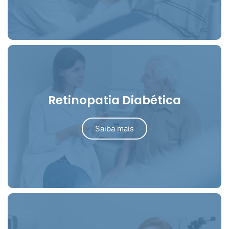
Retinopatia Diabética
Saiba mais