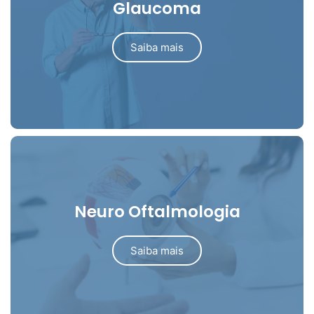
Glaucoma
Saiba mais
Neuro Oftalmologia
Saiba mais