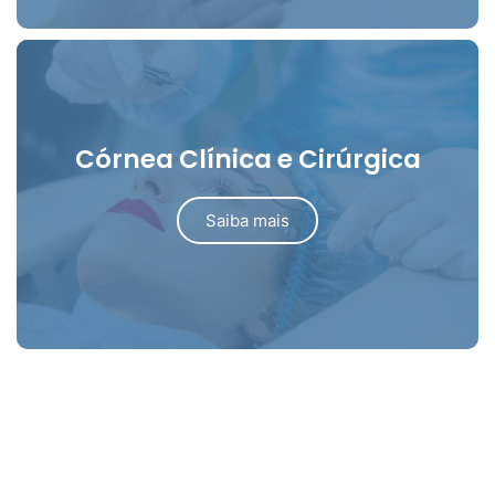
Córnea Clínica e Cirúrgica
Saiba mais