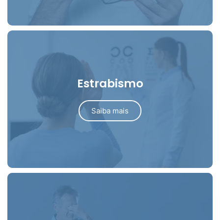
Estrabismo
Saiba mais