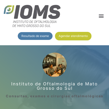
Agendar atendimento
Resultado de exame
Instituto de Oftalmologia de Mato
Grosso do Sul
Consultas, exames e cirurgias oftalmológicas