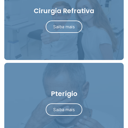
Cirurgia Refrativa
Saiba mais
Pterígio
Saiba mais