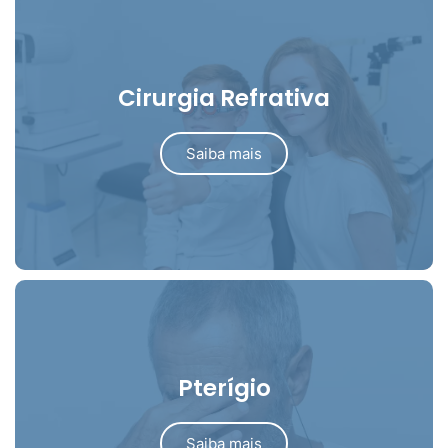
Cirurgia Refrativa
Saiba mais
Pterígio
Saiba mais