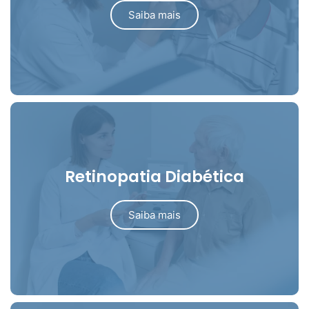
Saiba mais
Retinopatia Diabética
Saiba mais