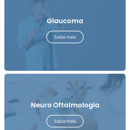
Glaucoma
Saiba mais
Neuro Oftalmologia
Saiba mais