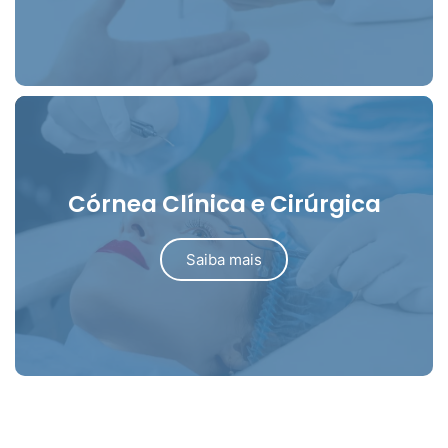
Córnea Clínica e Cirúrgica
Saiba mais