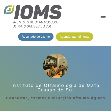
Agendar atendimento
Resultado de exame
Instituto de Oftalmologia de Mato
Grosso do Sul
Consultas, exames e cirurgias oftalmológicas