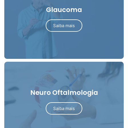
Glaucoma
Saiba mais
Neuro Oftalmologia
Saiba mais