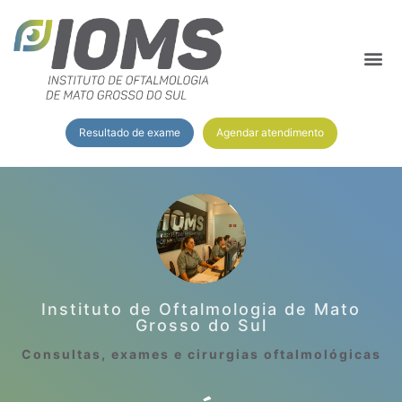
Agendar atendimento
Resultado de exame
Instituto de Oftalmologia de Mato
Grosso do Sul
Consultas, exames e cirurgias oftalmológicas