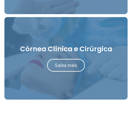
Córnea Clínica e Cirúrgica
Saiba mais