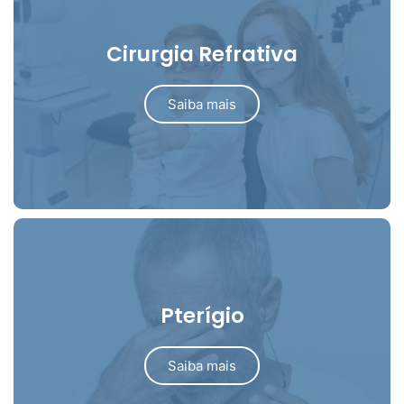
Cirurgia Refrativa
Saiba mais
Pterígio
Saiba mais