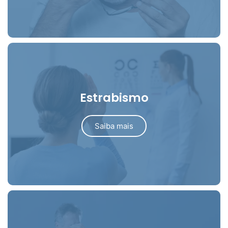
Estrabismo
Saiba mais