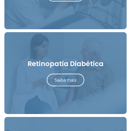
Retinopatia Diabética
Saiba mais