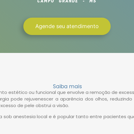
CAMPO GRANDE - MS
Agende seu atendimento
Saiba mais
ento estético ou funcional que envolve a remoção de exces
irurgia pode rejuvenescer a aparência dos olhos, reduzindo
cesso de pele obstrui a visão.
a sob anestesia local e é popular tanto entre pacientes q