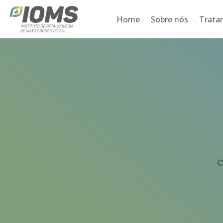
Home
Sobre nós
Trata
C