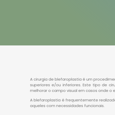
A cirurgia de blefaroplastia é um procedim
superiores e/ou inferiores. Este tipo de c
melhorar o campo visual em casos onde o ex
A blefaroplastia é frequentemente realizad
aqueles com necessidades funcionais.