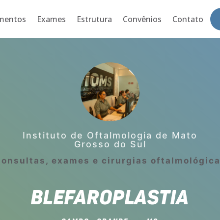
mentos
Exames
Estrutura
Convênios
Contato
Instituto de Oftalmologia de Mato
Grosso do Sul
onsultas, exames e cirurgias oftalmológic
BLEFAROPLASTIA