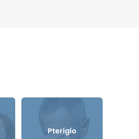
Pterígio