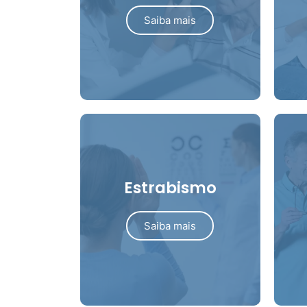
Saiba mais
Estrabismo
Saiba mais