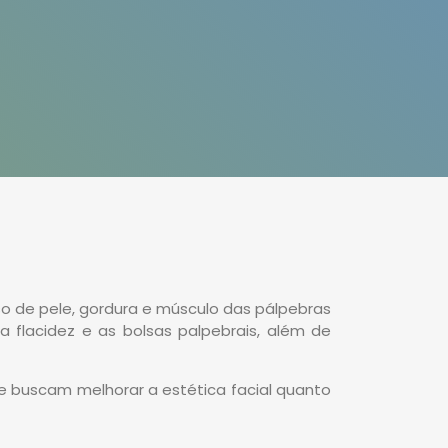
so de pele, gordura e músculo das pálpebras
 a flacidez e as bolsas palpebrais, além de
ue buscam melhorar a estética facial quanto