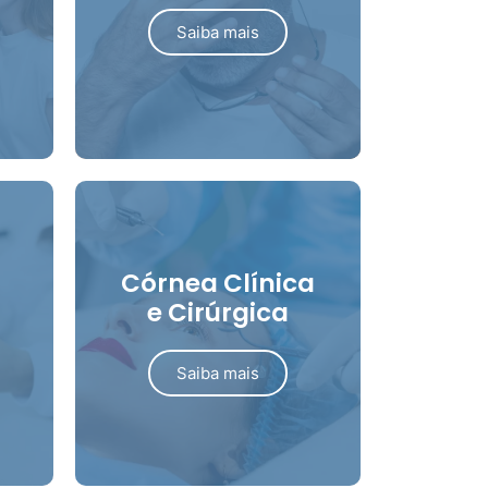
Saiba mais
Córnea Clínica
e Cirúrgica
Saiba mais